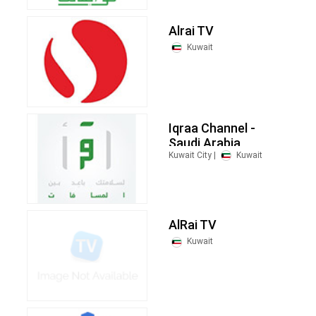
Alrai TV
Kuwait
Iqraa Channel -
Saudi Arabia
Kuwait City |
Kuwait
AlRai TV
Kuwait