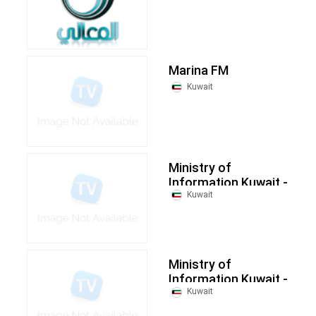
Marina FM
Kuwait
Ministry of
Information Kuwait -
KTV 5
Kuwait
Ministry of
Information Kuwait -
KTV 2
Kuwait