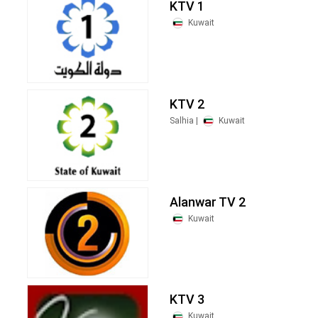
KTV 1
Kuwait
KTV 2
Salhia |
Kuwait
Alanwar TV 2
Kuwait
KTV 3
Kuwait