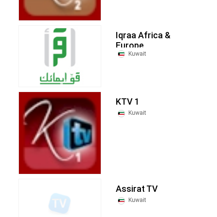
Iqraa Africa &
Europe
Kuwait
KTV 1
Kuwait
Assirat TV
Kuwait