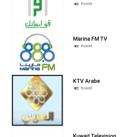
Kuwait
Marina FM TV
Kuwait
KTV Arabe
Kuwait
Kuwait Television