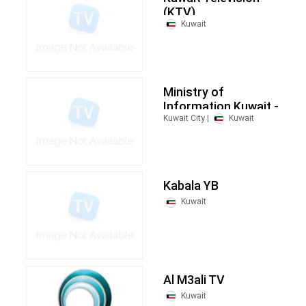
(KTV)
Kuwait
Ministry of
Information Kuwait -
KTV Sports
Kuwait City |
Kuwait
Kabala YB
Kuwait
Al M3ali TV
Kuwait