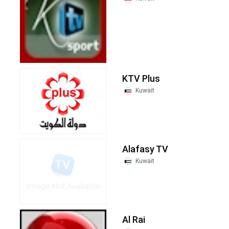
KTV Plus
Kuwait
Alafasy TV
Kuwait
Al Rai