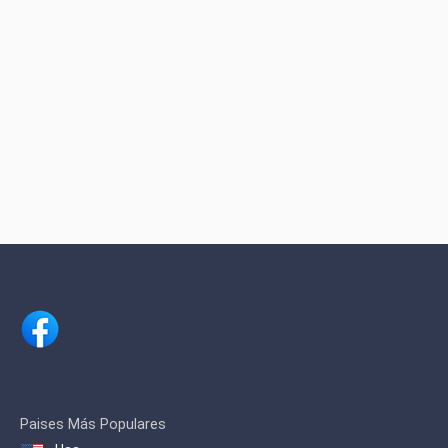
Paises Más Populares