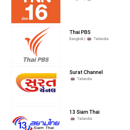
Thai PBS
Bangkok |
Tailandia
Surat Channel
Tailandia
13 Siam Thai
Tailandia