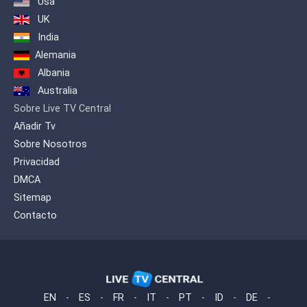
Usa
UK
India
Alemania
Albania
Australia
Sobre Live TV Central
Añadir Tv
Sobre Nosotros
Privacidad
DMCA
Sitemap
Contacto
EN
-
ES
-
FR
-
IT
-
PT
-
ID
-
DE
-